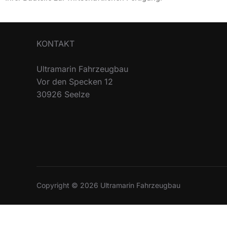
KONTAKT
Ultramarin Fahrzeugbau
Vor den Specken 12
30926 Seelze
Copyright © 2026 Ultramarin Fahrzeugbau