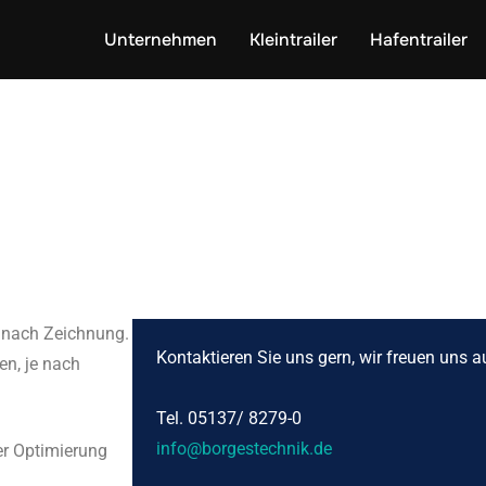
Unternehmen
Kleintrailer
Hafentrailer
n nach Zeichnung.
Kontaktieren Sie uns gern, wir freuen uns au
n, je nach
Tel. 05137/ 8279-0
info@borgestechnik.de
er Optimierung