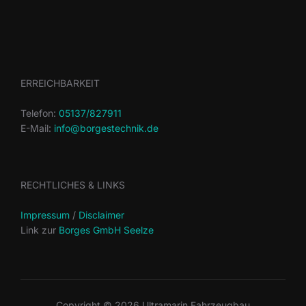
ERREICHBARKEIT
Telefon:
05137/827911
E-Mail:
info@borgestechnik.de
RECHTLICHES & LINKS
Impressum
/
Disclaimer
Link zur
Borges GmbH Seelze
Copyright © 2026 Ultramarin Fahrzeugbau