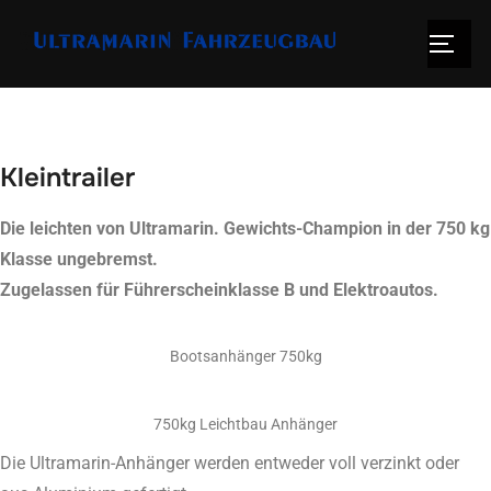
Kleintrailer
Die leichten von Ultramarin. Gewichts-Champion in der 750 kg
Klasse ungebremst.
Zugelassen für Führerscheinklasse B und Elektroautos.
Bootsanhänger 750kg
750kg Leichtbau Anhänger
Die Ultramarin-Anhänger werden entweder voll verzinkt oder